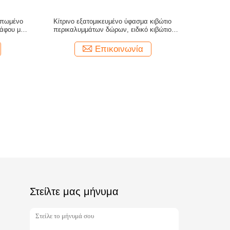
υπωμένο
Κίτρινο εξατομικευμένο ύφασμα κιβώτιο
άφου με το
περικαλυμμάτων δώρων, ειδικό κιβώτιο
ς
εγγράφου παραθύρων εκτύπωσης
Επικοινωνία
Στείλτε μας μήνυμα