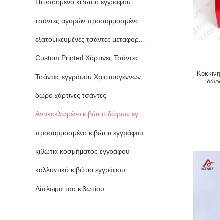
Πτυσσόμενο κιβώτιο εγγράφου
τσάντες αγορών προσαρμοσμένο χαρτί
εξατομικευμένες τσάντες μεταφορέων εγγράφου
Custom Printed Χάρτινες Τσάντες
Κόκκινη
Τσάντες εγγράφου Χριστουγέννων
δώρο
δώρο χάρτινες τσάντες
Ανακυκλωμένο κιβώτιο δώρων εγγράφου
προσαρμοσμένο κιβώτιο εγγράφου
κιβώτια κοσμήματος εγγράφου
καλλυντικό κιβώτιο εγγράφου
Δίπλωμα του κιβωτίου