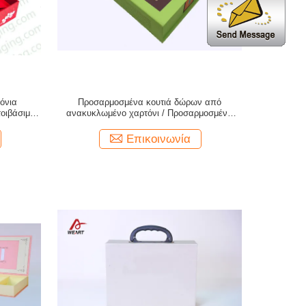
τόνια
Προσαρμοσμένα κουτιά δώρων από
τοιβάσιμα
ανακυκλωμένο χαρτόνι / Προσαρμοσμένα
ν
κουτιά δώρων χρώμα CMYK
Επικοινωνία