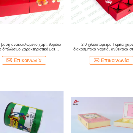
 βάση ανακυκλωμένο χαρτί θυρίδιο
2.0 χιλιοστόμετρα Γκρίζα χαρ
 διπλώσιμο χαρακτηριστικό ματ
διακοσμητικά χαρτιά, ανθεκτικά σ
επιφάνεια στρώσης
κουτιά συσκευασίας δώρω
Επικοινωνία
Επικοινωνία