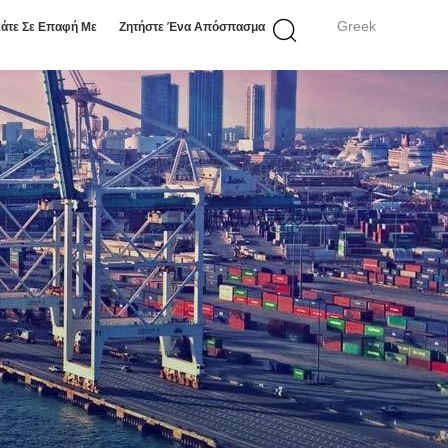
Greek
άτε Σε Επαφή Με
Ζητήστε Ένα Απόσπασμα