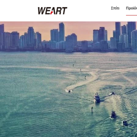
Σπίτι
Προϊό