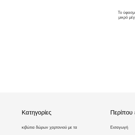
Το ύφασμ
μικρό μέ
Κατηγορίες
Περίπου 
κιβώτια δώρων χαρτονιού με τα
Εισαγωγή